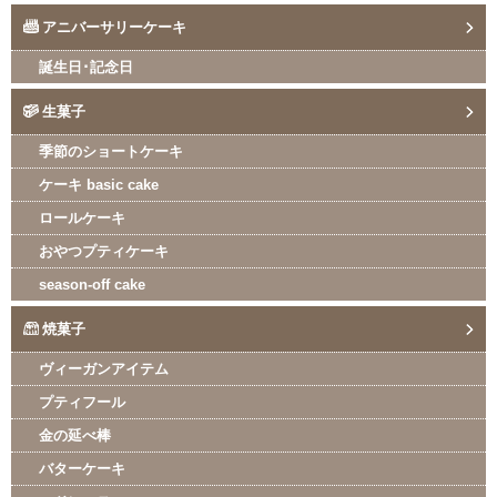
アニバーサリーケーキ
誕生日･記念日
生菓子
季節のショートケーキ
ケーキ basic cake
ロールケーキ
おやつプティケーキ
season-off cake
焼菓子
ヴィーガンアイテム
プティフール
金の延べ棒
バターケーキ