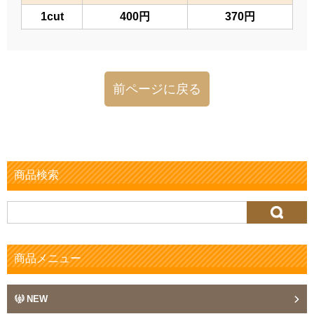
1cut
400円
370円
前ページに戻る
商品検索
検
索:
商品メニュー
NEW