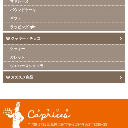
マドレーヌ
パウンドケーキ
ギフト
ラッピング gift
クッキー・チョコ
クッキー
ガレット
ウエハースショコラ
おススメ商品
〒739-1731 広島県広島市安佐北区落合2丁目30−33