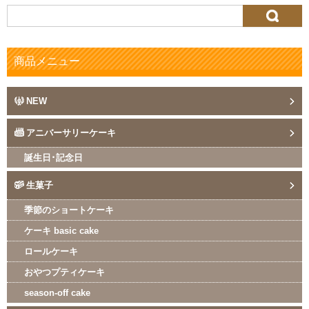
検
索:
商品メニュー
NEW
アニバーサリーケーキ
誕生日･記念日
生菓子
季節のショートケーキ
ケーキ basic cake
ロールケーキ
おやつプティケーキ
season-off cake