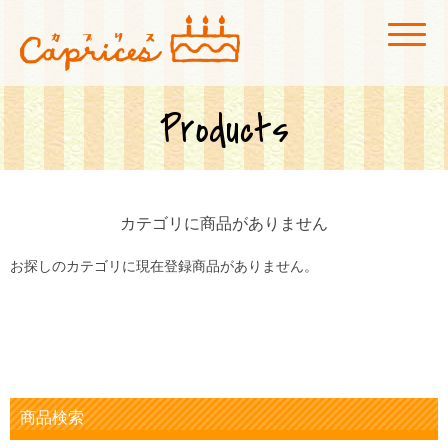
菓子工房カプリス
広島市安佐北区にある玖村駅付近のケーキ屋「菓子工房カプリス」です。店
内にカフェスペースも併設、真っ赤な看板が目印です！
Products
カテゴリに商品がありません
お探しのカテゴリに現在登録商品がありません。
商品検索