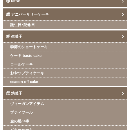
NEW
アニバーサリーケーキ
誕生日･記念日
生菓子
季節のショートケーキ
ケーキ basic cake
ロールケーキ
おやつプティケーキ
season-off cake
焼菓子
ヴィーガンアイテム
プティフール
金の延べ棒
バターケーキ