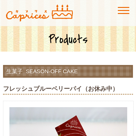
菓子工房カプリス
広島市安佐北区にある玖村駅付近のケーキ屋「菓子工房カプリス」です。店
内にカフェスペースも併設、真っ赤な看板が目印です！
Products
生菓子
SEASON-OFF CAKE
フレッシュブルーベリーパイ（お休み中）