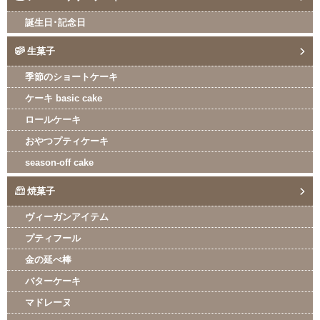
誕生日･記念日
生菓子
季節のショートケーキ
ケーキ basic cake
ロールケーキ
おやつプティケーキ
season-off cake
焼菓子
ヴィーガンアイテム
プティフール
金の延べ棒
バターケーキ
マドレーヌ