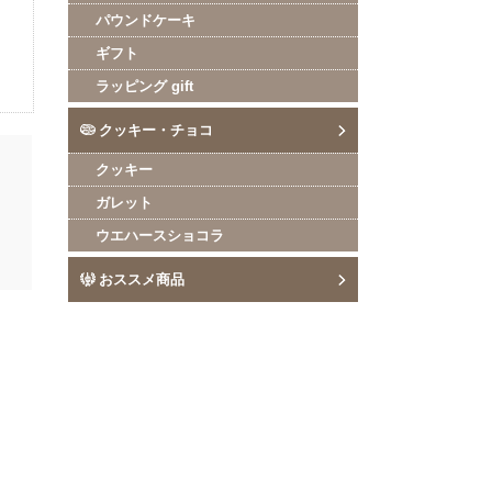
パウンドケーキ
ギフト
ラッピング gift
クッキー・チョコ
クッキー
ガレット
ウエハースショコラ
おススメ商品