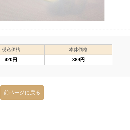
税込価格
本体価格
420円
389円
前ページに戻る