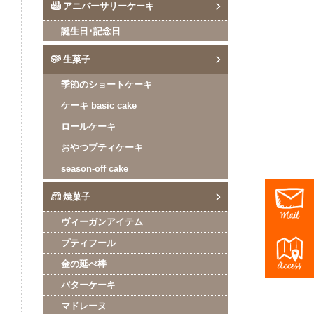
アニバーサリーケーキ
誕生日･記念日
生菓子
季節のショートケーキ
ケーキ basic cake
ロールケーキ
おやつプティケーキ
season-off cake
焼菓子
ヴィーガンアイテム
プティフール
金の延べ棒
バターケーキ
マドレーヌ