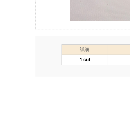
詳細
１cut