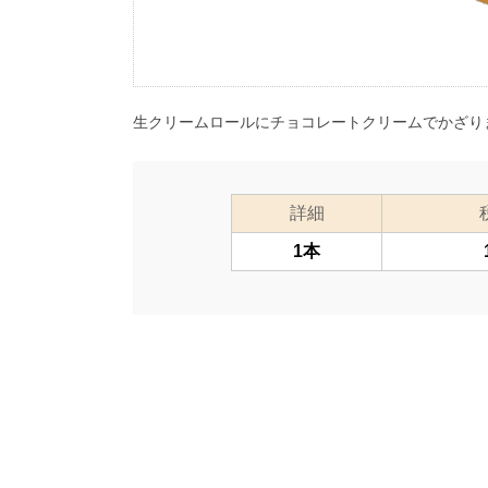
生クリームロールにチョコレートクリームでかざり
詳細
1本