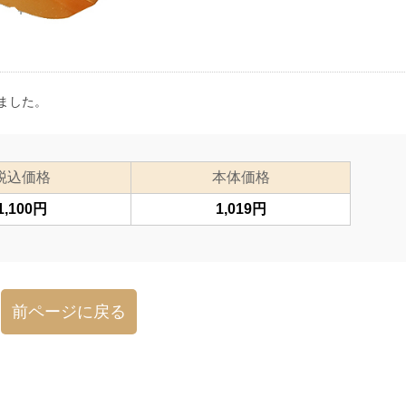
ました。
税込価格
本体価格
1,100円
1,019円
前ページに戻る