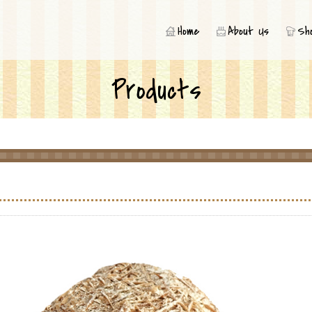
内にカフェスペースも併設、真っ赤な看板が目印です！
Home
About Us
Sh
Products