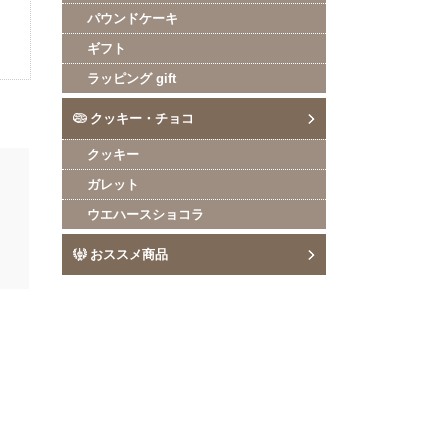
パウンドケーキ
ギフト
ラッピング gift
クッキー・チョコ
クッキー
ガレット
ウエハースショコラ
おススメ商品