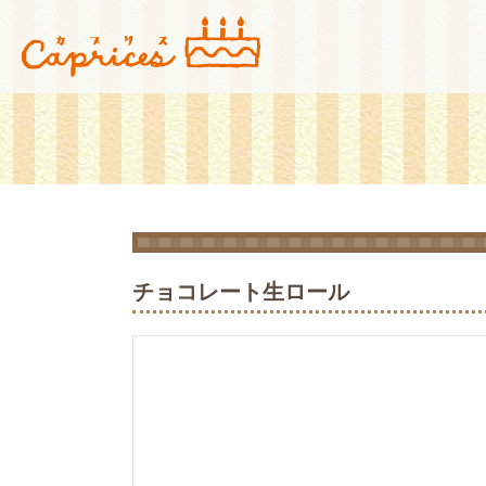
広島市安佐北区にある玖村駅付近のケーキ屋「菓子工房カプリス」です。店
菓子工房カプリス
チョコレート生ロール