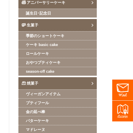
アニバーサリーケーキ
誕生日･記念日
生菓子
季節のショートケーキ
ケーキ basic cake
ロールケーキ
おやつプティケーキ
season-off cake
焼菓子
ヴィーガンアイテム
プティフール
金の延べ棒
バターケーキ
マドレーヌ