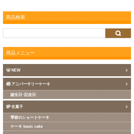
商品検索
検
索:
商品メニュー
NEW
アニバーサリーケーキ
誕生日･記念日
生菓子
季節のショートケーキ
ケーキ basic cake