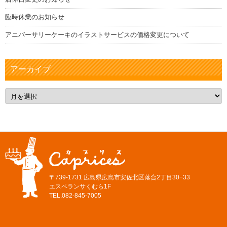
臨時休業のお知らせ
アニバーサリーケーキのイラストサービスの価格変更について
アーカイブ
ア
ー
カ
イ
ブ
〒739-1731 広島県広島市安佐北区落合2丁目30−33
エスペランサくむら1F
TEL.082-845-7005