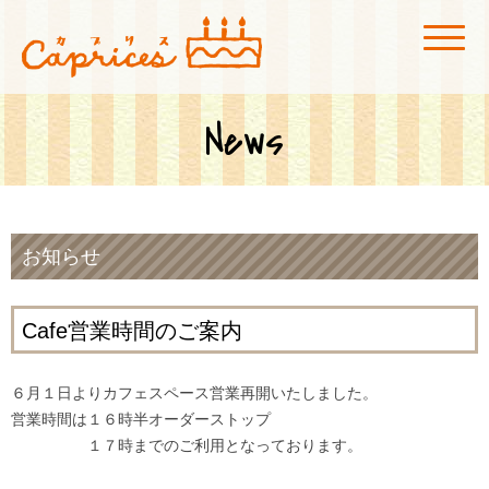
菓子工房カプリス
広島市安佐北区にある玖村駅付近のケーキ屋「菓子工房カプリス」です。店
内にカフェスペースも併設、真っ赤な看板が目印です！
News
お知らせ
Cafe営業時間のご案内
６月１日よりカフェスペース営業再開いたしました。
営業時間は１６時半オーダーストップ
１７時までのご利用となっております。